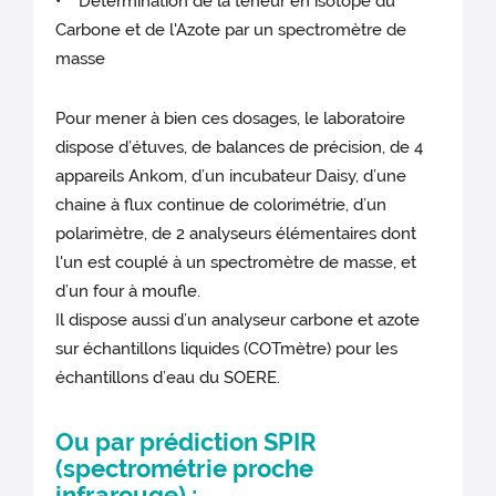
• Détermination de la teneur en isotope du
Carbone et de l'Azote par un spectromètre de
masse
Pour mener à bien ces dosages, le laboratoire
dispose d’étuves, de balances de précision, de 4
appareils Ankom, d’un incubateur Daisy, d’une
chaine à flux continue de colorimétrie, d’un
polarimètre, de 2 analyseurs élémentaires dont
l'un est couplé à un spectromètre de masse, et
d’un four à moufle.
Il dispose aussi d’un analyseur carbone et azote
sur échantillons liquides (COTmètre) pour les
échantillons d’eau du SOERE.
Ou par prédiction SPIR
(spectrométrie proche
infrarouge) :