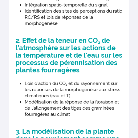
Intégration spatio-temporelle du signal
Identification des sites de perceptions du ratio
RC/RS et lois de réponses de la
morphogenèse
2. Effet de la teneur en CO
de
2
l’atmosphère sur les actions de
la température et de l’eau sur les
processus de pérennisation des
plantes fourragères
Lois d’action du CO
et du rayonnement sur
2
les réponses de la morphogenèse aux stress
climatiques (eau et T)
Modélisation de la réponse de la floraison et
de l’allongement des tiges des graminées
fourragères au climat
3. La modélisation de la plante