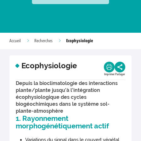
Ecophysiologie
Accueil
Recherches
Ecophysiologie
Imprimer
Partager
Depuis la bioclimatologie des interactions
plante/plante jusqu’à l’intégration
écophysiologique des cycles
biogéochimiques dans le système sol-
plante-atmosphère
1. Rayonnement
morphogénétiquement actif
Variations du signal dans le couvert végétal