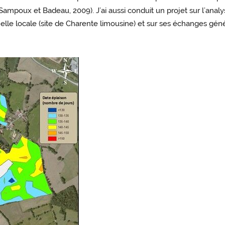
Sampoux et Badeau, 2009). J’ai aussi conduit un projet sur l’analy
échelle locale (site de Charente limousine) et sur ses échanges g