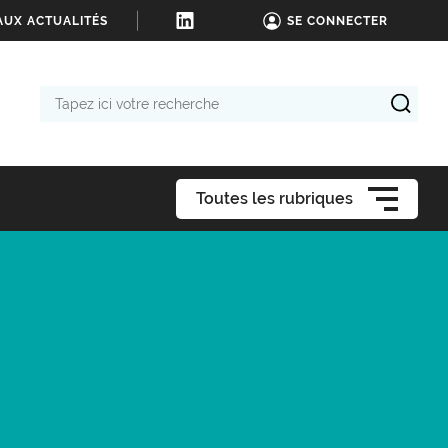
AUX ACTUALITÉS
SE CONNECTER
Tapez
ici
votre
recherche
Toutes les rubriques