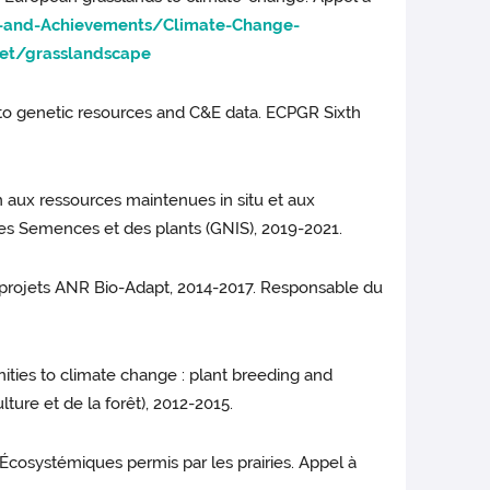
-and-Achievements/Climate-Change-
.net/grasslandscape
s to genetic resources and C&E data. ECPGR Sixth
en aux ressources maintenues in situ et aux
 des Semences et des plants (GNIS), 2019-2021.
 à projets ANR Bio-Adapt, 2014-2017. Responsable du
nities to climate change : plant breeding and
ure et de la forêt), 2012-2015.
 Écosystémiques permis par les prairies. Appel à