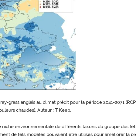
 ray-grass anglais au climat prédit pour la période 2041-2071 (RCP8
couleurs chaudes). Auteur : T Keep.
niche environnementale de différents taxons du groupe des fétuq
nt de tels modèles pouvaient être utilisés pour améliorer la pro