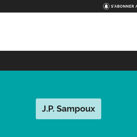
S'ABONNER 
J.P. Sampoux