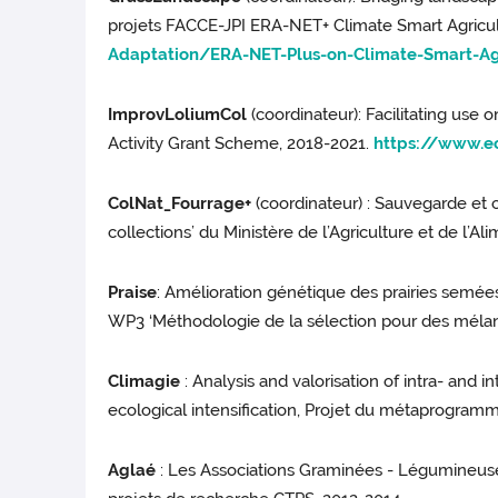
projets FACCE-JPI ERA-NET+ Climate Smart Agricul
Adaptation/ERA-NET-Plus-on-Climate-Smart-Ag
ImprovLoliumCol
(coordinateur): Facilitating use
Activity Grant Scheme, 2018-2021.
https://www.e
ColNat_Fourrage+
(coordinateur) : Sauvegarde et c
collections’ du Ministère de l’Agriculture et de l
Praise
: Amélioration génétique des prairies semées
WP3 ‘Méthodologie de la sélection pour des mélan
Climagie
: Analysis and valorisation of intra- and
ecological intensification, Projet du métaprogram
Aglaé
: Les Associations Graminées - Légumineuses