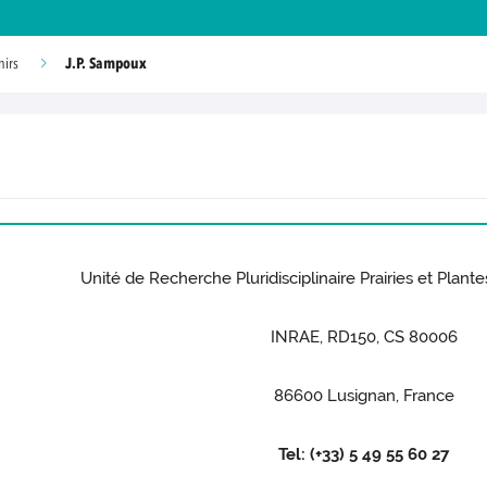
J.P. Sampoux
nirs
Unité de Recherche Pluridisciplinaire Prairies et Plan
INRAE, RD150, CS 80006
86600 Lusignan, France
Tel: (+33) 5 49 55 60 27