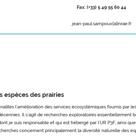
Fax: (+33) 5 49 55 60 44
jean-paul.sampoux{a}inrae.fr
s espèces des prairies
lités l’amélioration des services écosystémiques fournis par les 
ennies. Il s’agit de recherches exploratoires essentiellement b
t je suis responsable et qui est hébergé par l’UR P3F, ainsi que 
erches concernent principalement la diversité naturelle des espèc