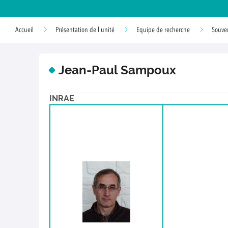
Accueil
Présentation de l'unité
Equipe de recherche
Souve
Jean-Paul Sampoux
INRAE