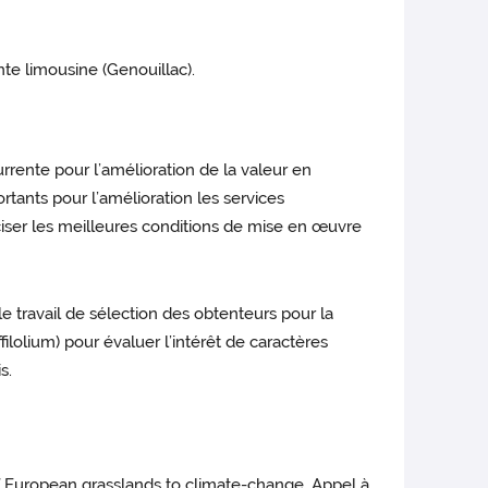
nte limousine (Genouillac).
rente pour l’amélioration de la valeur en
tants pour l’amélioration les services
ciser les meilleures conditions de mise en œuvre
e travail de sélection des obtenteurs pour la
ilolium) pour évaluer l’intérêt de caractères
s.
of European grasslands to climate-change. Appel à