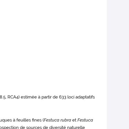
.5, RCA4) estimée à partir de 633 loci adaptatifs
ues à feuilles fines (
Festuca rubra
et
Festuca
spection de sources de diversité naturelle