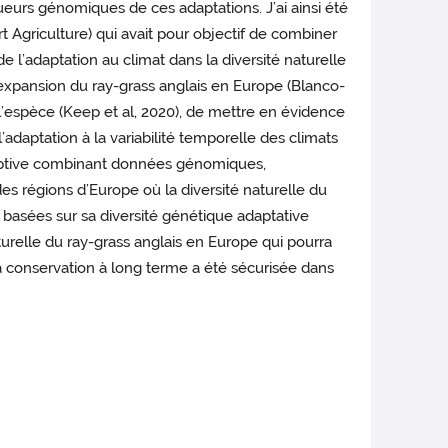
eurs génomiques de ces adaptations. J’ai ainsi été
Agriculture) qui avait pour objectif de combiner
’adaptation au climat dans la diversité naturelle
’expansion du ray-grass anglais en Europe (Blanco-
l’espèce (Keep et al, 2020), de mettre en évidence
l’adaptation à la variabilité temporelle des climats
daptive combinant données génomiques,
des régions d’Europe où la diversité naturelle du
 basées sur sa diversité génétique adaptative
turelle du ray-grass anglais en Europe qui pourra
 conservation à long terme a été sécurisée dans