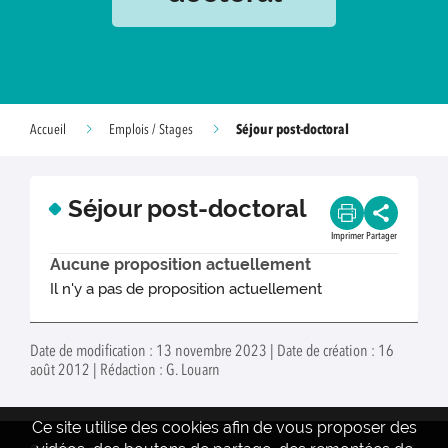
Séjour post-doctoral
Accueil
Emplois / Stages
Séjour post-doctoral
Imprimer
Partager
Aucune proposition actuellement
Il n'y a pas de proposition actuellement
Date de modification : 13 novembre 2023 | Date de création : 16
août 2012 | Rédaction : G. Louarn
Ce site utilise des cookies afin de vous proposer des